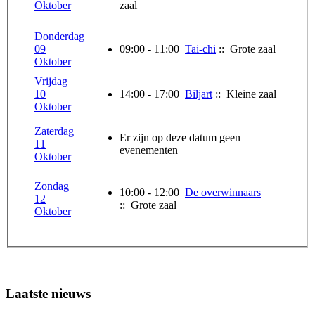
Oktober
zaal
Donderdag
09
09:00 - 11:00
Tai-chi
:: Grote zaal
Oktober
Vrijdag
10
14:00 - 17:00
Biljart
:: Kleine zaal
Oktober
Zaterdag
Er zijn op deze datum geen
11
evenementen
Oktober
Zondag
10:00 - 12:00
De overwinnaars
12
:: Grote zaal
Oktober
Laatste nieuws