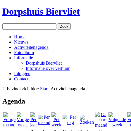
Dorpshuis Biervliet
Home
Nieuws
Activiteitenagenda
Fotoalbum
Informatie
Dorpshuis Biervliet
Informatie over verhuur
Inloggen
Contact
U bevindt zich hier:
Start
Activiteitenagenda
Agenda